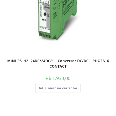
MINI-PS- 12- 24DC/24DC/1 – Conversor DC/DC – PHOENIX
CONTACT
R$
1.930,00
Adicionar ao carrinho