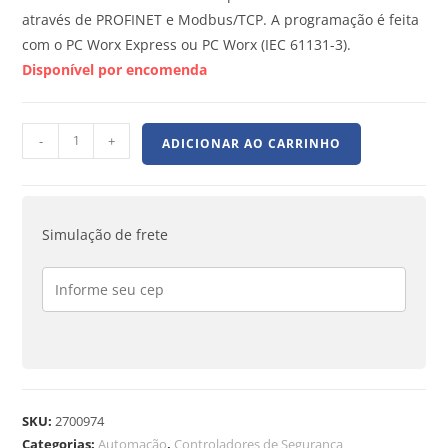
através de PROFINET e Modbus/TCP. A programação é feita
com o PC Worx Express ou PC Worx (IEC 61131-3).
Disponível por encomenda
-
+
ADICIONAR AO CARRINHO
Simulação de frete
SKU:
2700974
Categorias:
Automação
,
Controladores de Segurança