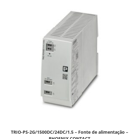
TRIO-PS-2G/1500DC/24DC/1.5 – Fonte de alimentação –
PHOENIX CONTACT