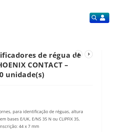
Orçamentos
Nossos Serviços
ificadores de régua de
PHOENIX CONTACT –
0 unidade(s)
nes, para identificação de réguas, altura
o em bases E/UK, E/NS 35 N ou CLIPFIX 35,
nscrição: 44 x 7 mm