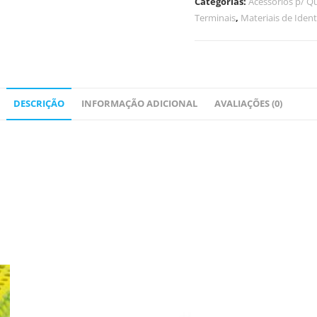
Categorias:
Acessórios p/ 
Terminais
,
Materiais de Ident
DESCRIÇÃO
INFORMAÇÃO ADICIONAL
AVALIAÇÕES (0)