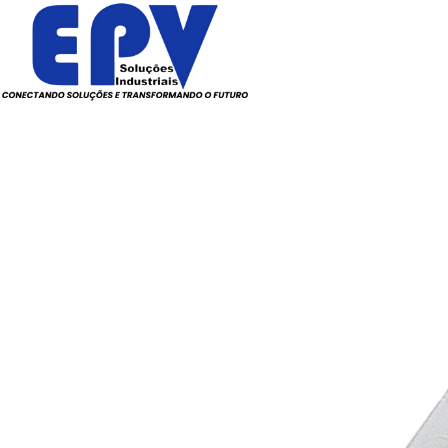
Todos os Produtos
Elé