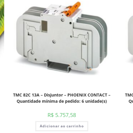
TMC 82C 13A – Disjuntor – PHOENIX CONTACT –
TMC
Quantidade mínima de pedido: 6 unidade(s)
Qu
R$
5.757,58
Adicionar ao carrinho