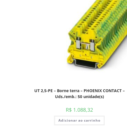
UT 2,5-PE – Borne terra – PHOENIX CONTACT –
Uds./emb.: 50 unidade(s)
R$
1.088,32
Adicionar ao carrinho