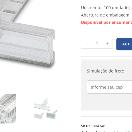
Uds./emb.: 100 unidade(s
Abertura de embalagem: 
Disponível por encomen
-
+
ADI
Simulação de frete
SKU:
1004348