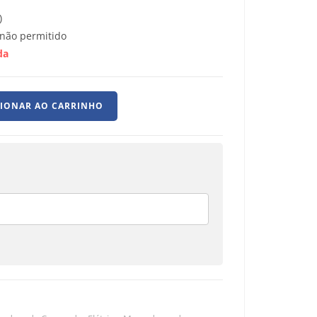
)
não permitido
da
CIONAR AO CARRINHO