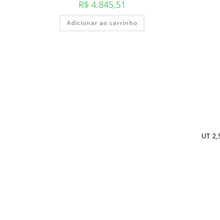
R$
4.845,51
Adicionar ao carrinho
UT 2