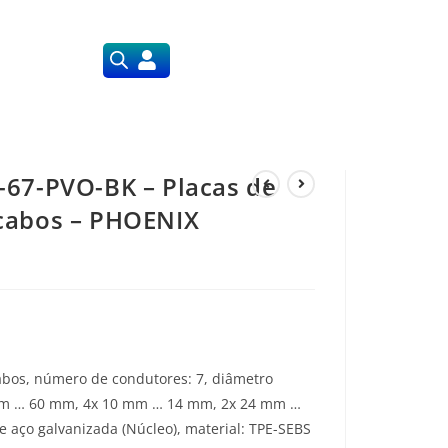
ssos Serviços
67-PVO-BK – Placas de
cabos – PHOENIX
bos, número de condutores: 7, diâmetro
 mm … 60 mm, 4x 10 mm … 14 mm, 2x 24 mm …
 aço galvanizada (Núcleo), material: TPE-SEBS