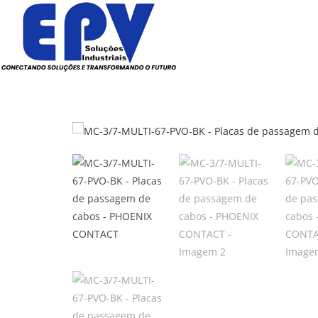
Todos os Produtos
Elétric