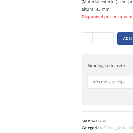
(Material exterior), cor:
altura: 43 mm
Disponível por encomen
-
+
ADI
Simulação de frete
SKU:
1415235
Categorias:
Elétrica
,
Materia