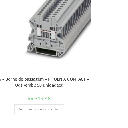
,5 – Borne de passagem – PHOENIX CONTACT –
Uds./emb.: 50 unidade(s)
R$
319,48
Adicionar ao carrinho