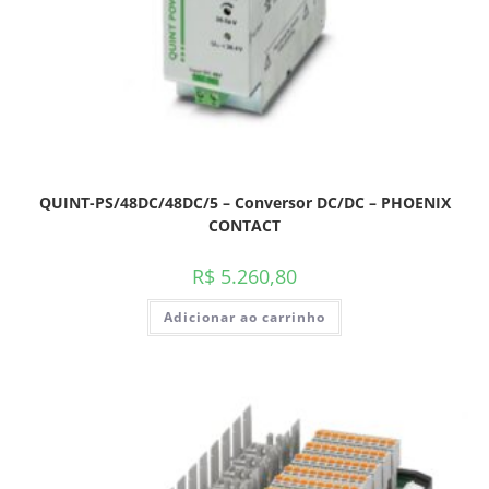
QUINT-PS/48DC/48DC/5 – Conversor DC/DC – PHOENIX
CONTACT
R$
5.260,80
Adicionar ao carrinho