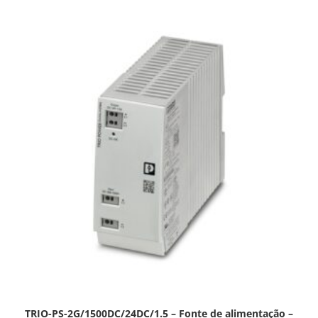
TRIO-PS-2G/1500DC/24DC/1.5 – Fonte de alimentação –