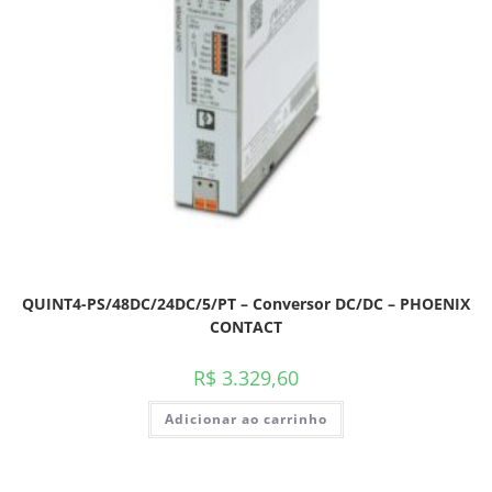
QUINT4-PS/48DC/24DC/5/PT – Conversor DC/DC – PHOENIX
CONTACT
R$
3.329,60
Adicionar ao carrinho