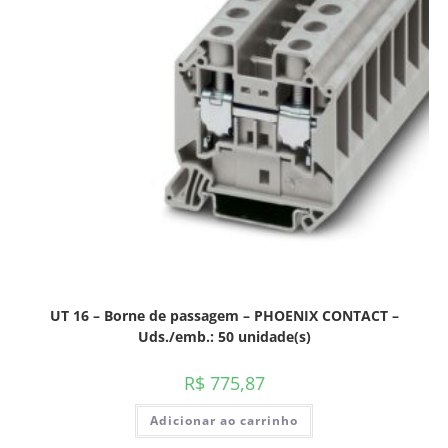
UT 16 – Borne de passagem – PHOENIX CONTACT –
Uds./emb.: 50 unidade(s)
R$
775,87
Adicionar ao carrinho