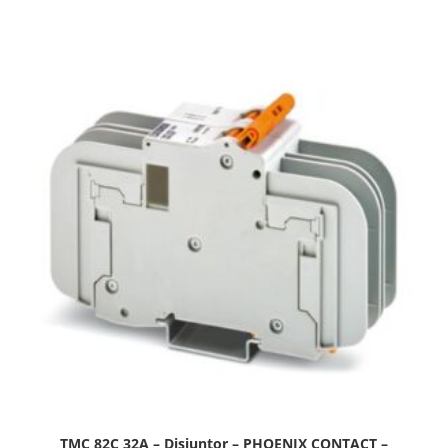
TMC 82C 32A – Disjuntor – PHOENIX CONTACT –