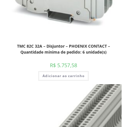
TMC 82C 32A – Disjuntor – PHOENIX CONTACT –
Quantidade mínima de pedido: 6 unidade(s)
R$
5.757,58
Adicionar ao carrinho