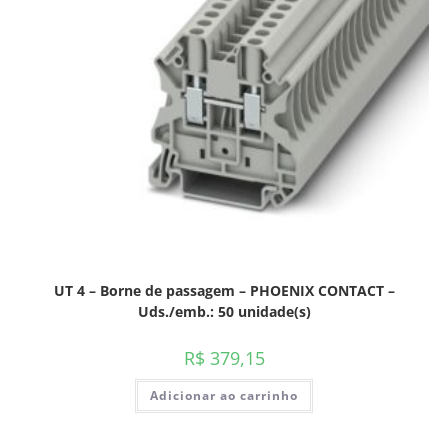
UT 4 – Borne de passagem – PHOENIX CONTACT –
Uds./emb.: 50 unidade(s)
R$
379,15
Adicionar ao carrinho