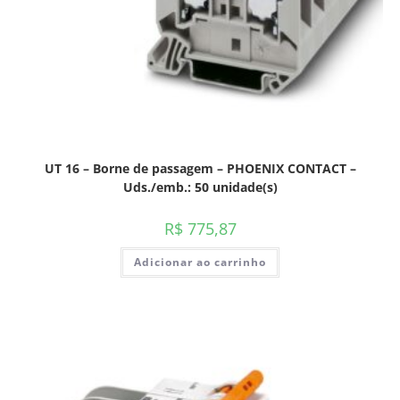
UT 16 – Borne de passagem – PHOENIX CONTACT –
Uds./emb.: 50 unidade(s)
R$
775,87
Adicionar ao carrinho