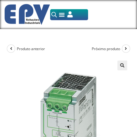
Produto anterior
Próximo produto