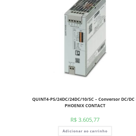
QUINT4-PS/24DC/24DC/10/SC – Conversor DC/DC 
PHOENIX CONTACT
R$
3.605,77
Adicionar ao carrinho