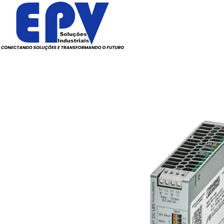
Todos os Produtos
Elé