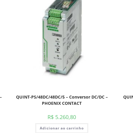
–
QUINT-PS/48DC/48DC/5 – Conversor DC/DC –
QUIN
PHOENIX CONTACT
R$
5.260,80
Adicionar ao carrinho