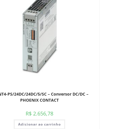
T4-PS/24DC/24DC/5/SC – Conversor DC/DC –
PHOENIX CONTACT
R$
2.656,78
Adicionar ao carrinho