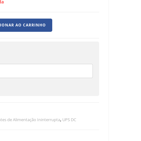
da
CIONAR AO CARRINHO
tes de Alimentação Ininterrupta
,
UPS DC