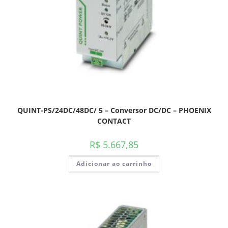
QUINT-PS/24DC/48DC/ 5 – Conversor DC/DC – PHOENIX
CONTACT
R$
5.667,85
Adicionar ao carrinho