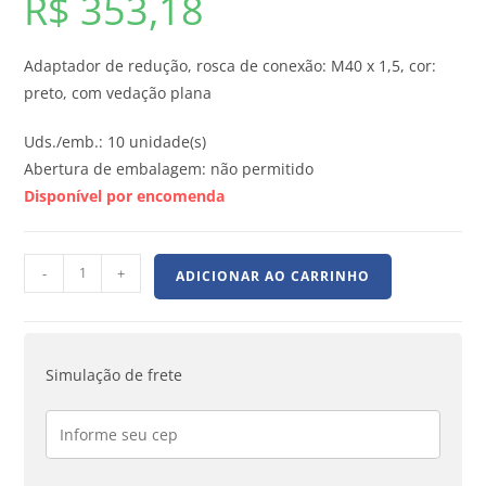
R$
353,18
Adaptador de redução, rosca de conexão: M40 x 1,5, cor:
preto, com vedação plana
Uds./emb.: 10 unidade(s)
Abertura de embalagem: não permitido
Disponível por encomenda
-
+
ADICIONAR AO CARRINHO
Simulação de frete