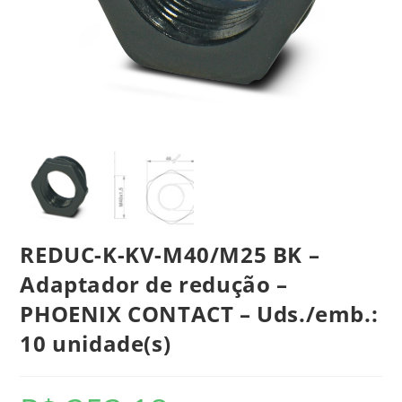
REDUC-K-KV-M40/M25 BK –
Adaptador de redução –
PHOENIX CONTACT – Uds./emb.:
10 unidade(s)