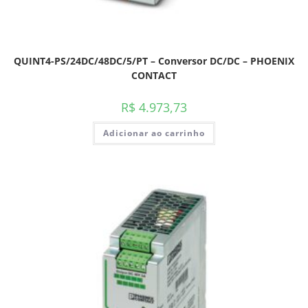
QUINT4-PS/24DC/48DC/5/PT – Conversor DC/DC – PHOENIX
CONTACT
R$
4.973,73
Adicionar ao carrinho