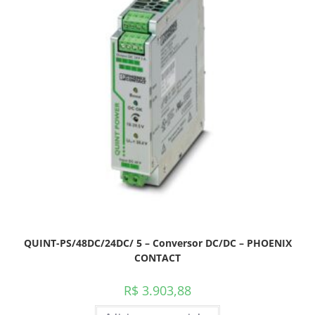
QUINT-PS/48DC/24DC/ 5 – Conversor DC/DC – PHOENIX
CONTACT
R$
3.903,88