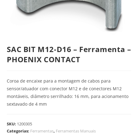
SAC BIT M12-D16 – Ferramenta –
PHOENIX CONTACT
Coroa de encaixe para a montagem de cabos para
sensor/atuador com conector M12 e de conectores M12
montáveis, diâmetro serrilhado: 16 mm, para acionamento
sextavado de 4 mm
SKU:
1200305
Categorias:
Ferramentas
,
Ferramentas Manuais