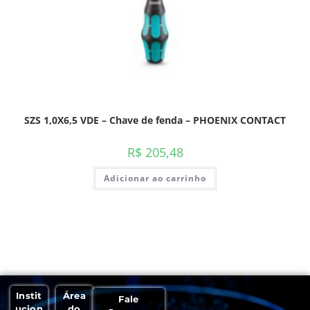
SZS 1,0X6,5 VDE – Chave de fenda – PHOENIX CONTACT
R$
205,48
Adicionar ao carrinho
Instit
Área
Fale
ucion
do