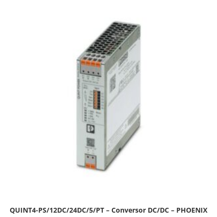
QUINT4-PS/12DC/24DC/5/PT – Conversor DC/DC – PHOENIX