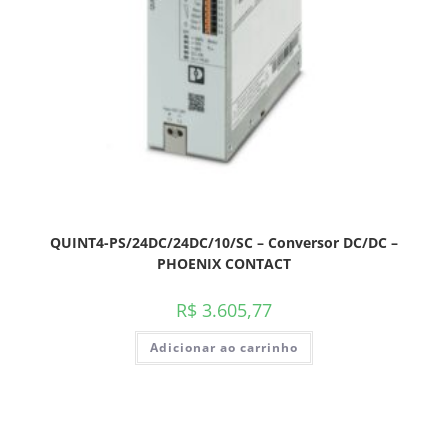
QUINT4-PS/24DC/24DC/10/SC – Conversor DC/DC –
PHOENIX CONTACT
R$
3.605,77
Adicionar ao carrinho