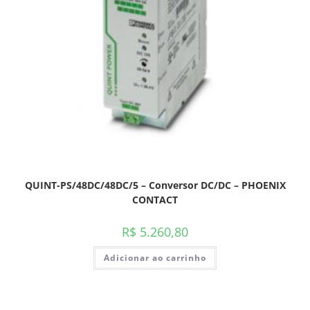
QUINT-PS/48DC/48DC/5 – Conversor DC/DC – PHOENIX
CONTACT
R$
5.260,80
Adicionar ao carrinho