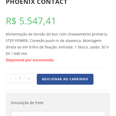
PHOENIX CONTACT
R$
5.547,41
Alimentação de tensão do bus com chaveamento primário,
STEP POWER, Conexão push-in de alavanca, Montagem
direta ou em trilho de fixação, entrada: 1 fásico, saída: 30 V
DC / 640 mA
Disponível por encomenda
-
+
ADICIONAR AO CARRINHO
Simulação de frete