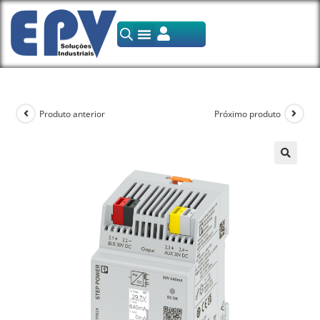
Produto anterior
Próximo produto