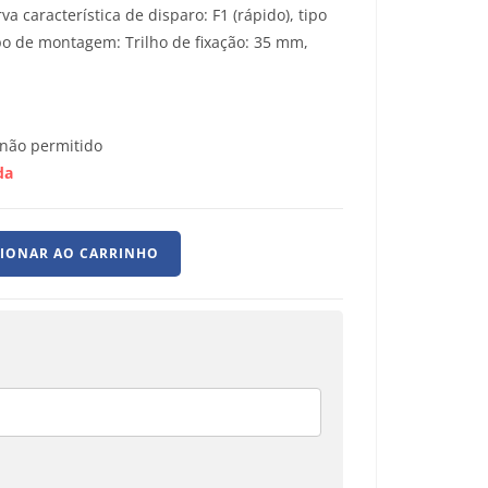
va característica de disparo: F1 (rápido), tipo
ipo de montagem: Trilho de fixação: 35 mm,
não permitido
da
CIONAR AO CARRINHO