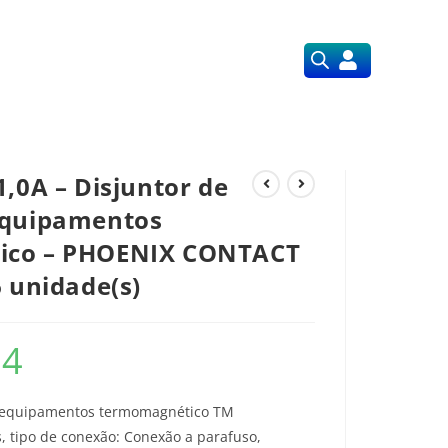
Orçamentos
Nossos Serviços
1,0A – Disjuntor de
equipamentos
ico – PHOENIX CONTACT
6 unidade(s)
54
e equipamentos termomagnético TM
, tipo de conexão: Conexão a parafuso,