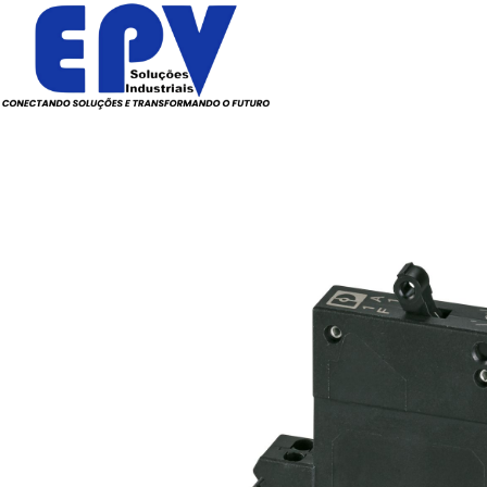
Todos os Produtos
Elé