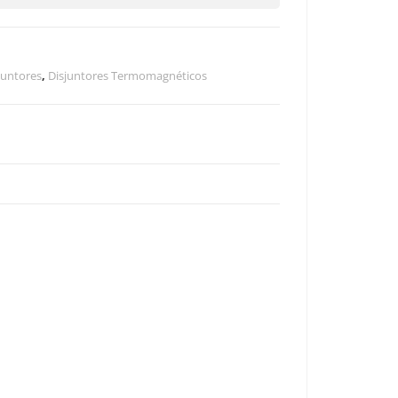
juntores
,
Disjuntores Termomagnéticos