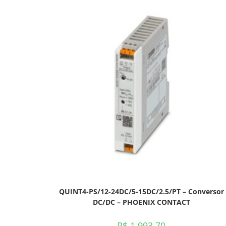
QUINT4-PS/12-24DC/5-15DC/2.5/PT – Conversor
DC/DC – PHOENIX CONTACT
R$
1.993,70