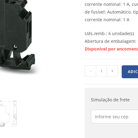
corrente nominal: 1 A, cur
de fusível: Automático, t
corrente nominal: 1 A
Uds./emb.: 6 unidade(s)
Abertura de embalagem: 
Disponível por encomen
-
+
ADI
Simulação de frete