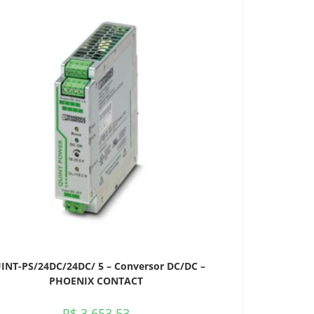
INT-PS/24DC/24DC/ 5 – Conversor DC/DC –
PHOENIX CONTACT
R$
3.653,53