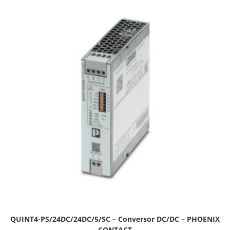
QUINT4-PS/24DC/24DC/5/SC – Conversor DC/DC – PHOENIX
CONTACT