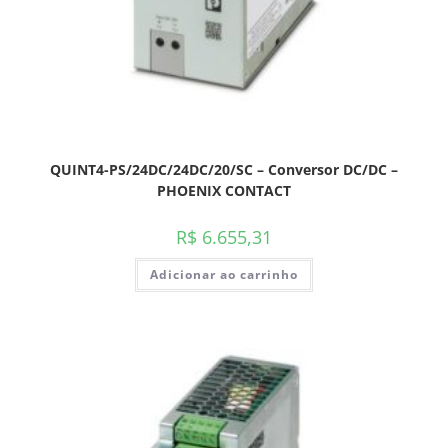
QUINT4-PS/24DC/24DC/20/SC – Conversor DC/DC –
PHOENIX CONTACT
R$
6.655,31
Adicionar ao carrinho