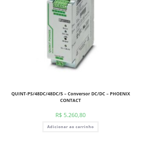
QUINT-PS/48DC/48DC/5 – Conversor DC/DC – PHOENIX
CONTACT
R$
5.260,80
Adicionar ao carrinho