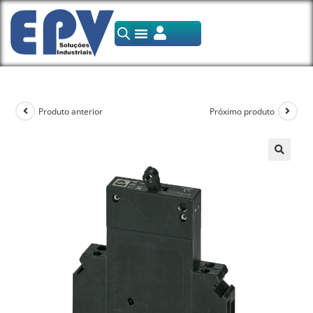
Produto anterior
Próximo produto