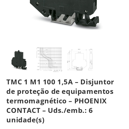
TMC 1 M1 100 1,5A – Disjuntor
de proteção de equipamentos
termomagnético – PHOENIX
CONTACT – Uds./emb.: 6
unidade(s)