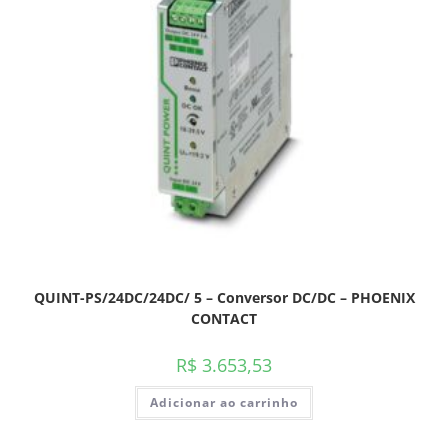
QUINT-PS/24DC/24DC/ 5 – Conversor DC/DC – PHOENIX
CONTACT
R$
3.653,53
Adicionar ao carrinho