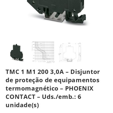
TMC 1 M1 200 3,0A – Disjuntor
de proteção de equipamentos
termomagnético – PHOENIX
CONTACT – Uds./emb.: 6
unidade(s)