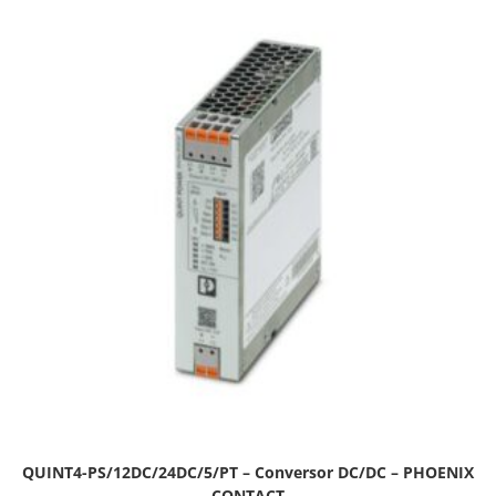
QUINT4-PS/12DC/24DC/5/PT – Conversor DC/DC – PHOENIX
CONTACT