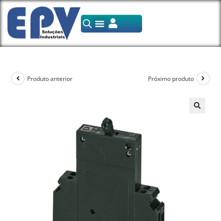
Produto anterior
Próximo produto