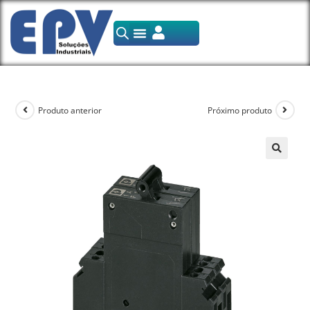
Produto anterior
Próximo produto