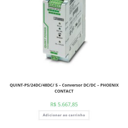
QUINT-PS/24DC/48DC/ 5 – Conversor DC/DC – PHOENIX
CONTACT
R$
5.667,85
Adicionar ao carrinho