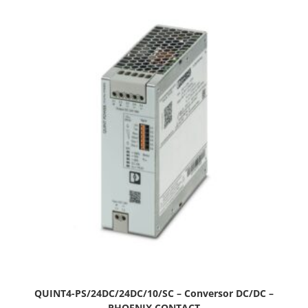
QUINT4-PS/24DC/24DC/10/SC – Conversor DC/DC –
PHOENIX CONTACT