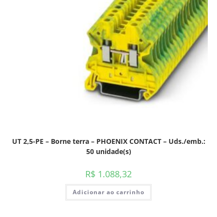
UT 2,5-PE – Borne terra – PHOENIX CONTACT – Uds./emb.:
50 unidade(s)
R$
1.088,32
Adicionar ao carrinho