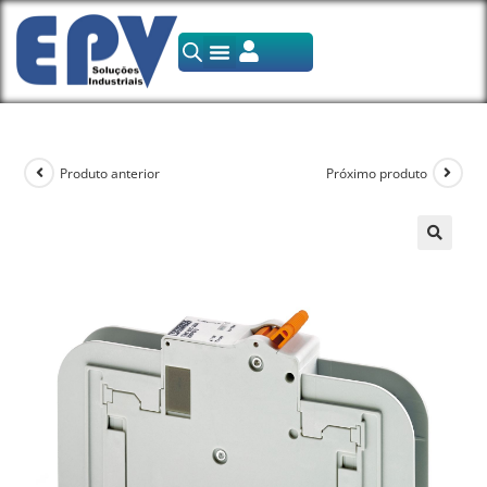
Produto anterior
Próximo produto