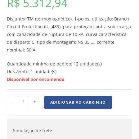
R$
5.312,94
Disjuntor TM (termomagnético), 1-polos, utilização: Branch
Circuit Protection (UL 489), para proteção contra sobrecarga
com capacidade de ruptura de 10 kA, curva característica
de disparo: C, tipo de montagem: NS 35 …, corrente
nominal: 50 A
Quantidade mínima de pedido: 12 unidade(s)
Uds./emb.: 1 unidade(s)
Disponível por encomenda
-
+
ADICIONAR AO CARRINHO
Simulação de frete