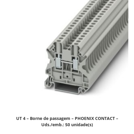
UT 4 – Borne de passagem – PHOENIX CONTACT –
Uds./emb.: 50 unidade(s)