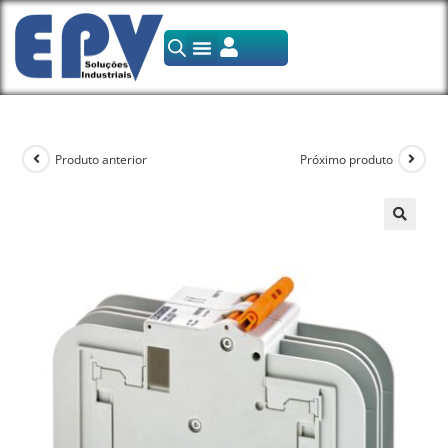
Produto anterior
Próximo produto