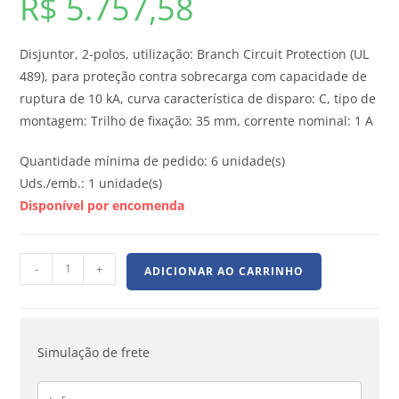
R$
5.757,58
Disjuntor, 2-polos, utilização: Branch Circuit Protection (UL
489), para proteção contra sobrecarga com capacidade de
ruptura de 10 kA, curva característica de disparo: C, tipo de
montagem: Trilho de fixação: 35 mm, corrente nominal: 1 A
Quantidade mínima de pedido: 6 unidade(s)
Uds./emb.: 1 unidade(s)
Disponível por encomenda
-
+
ADICIONAR AO CARRINHO
Simulação de frete