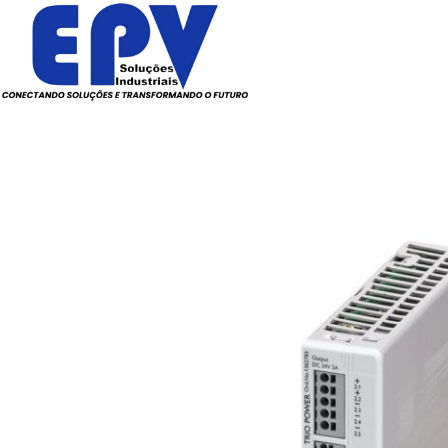
Todos os Produtos
Elé