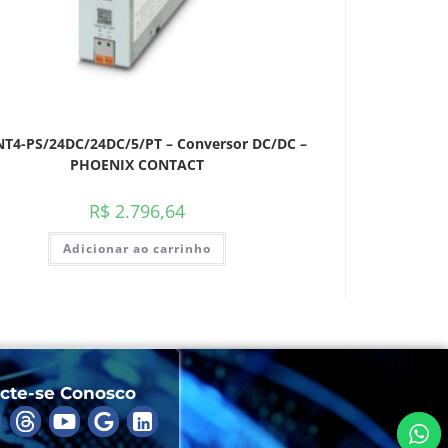
T4-PS/24DC/24DC/5/PT – Conversor DC/DC –
PHOENIX CONTACT
R$
2.796,64
Adicionar ao carrinho
cte-se Conosco