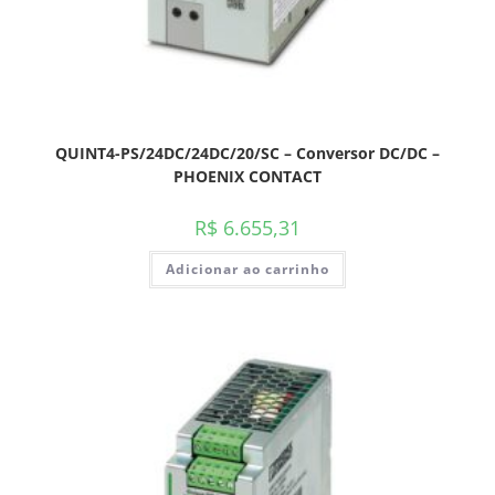
QUINT4-PS/24DC/24DC/20/SC – Conversor DC/DC –
PHOENIX CONTACT
R$
6.655,31
Adicionar ao carrinho