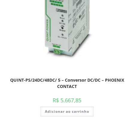
QUINT-PS/24DC/48DC/ 5 – Conversor DC/DC – PHOENIX
CONTACT
R$
5.667,85
Adicionar ao carrinho