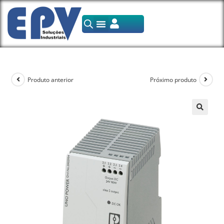
Produto anterior
Próximo produto