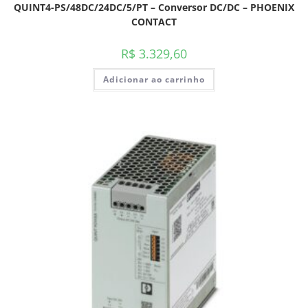
QUINT4-PS/48DC/24DC/5/PT – Conversor DC/DC – PHOENIX
CONTACT
R$
3.329,60
Adicionar ao carrinho