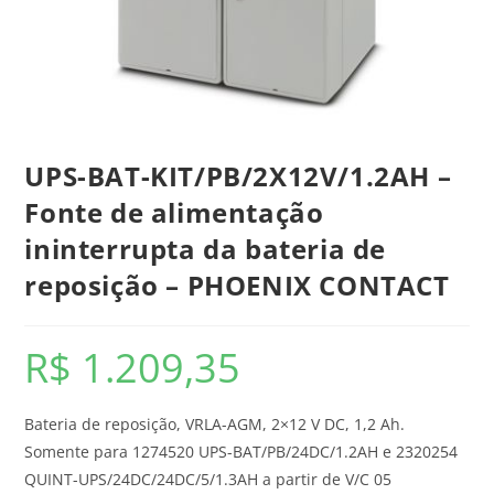
UPS-BAT-KIT/PB/2X12V/1.2AH –
Fonte de alimentação
ininterrupta da bateria de
reposição – PHOENIX CONTACT
R$
1.209,35
Bateria de reposição, VRLA-AGM, 2×12 V DC, 1,2 Ah.
Somente para 1274520 UPS-BAT/PB/24DC/1.2AH e 2320254
QUINT-UPS/24DC/24DC/5/1.3AH a partir de V/C 05