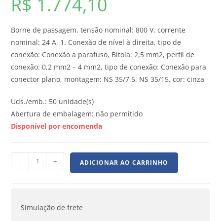
R$
1.774,10
Borne de passagem, tensão nominal: 800 V, corrente
nominal: 24 A, 1. Conexão de nível à direita, tipo de
conexão: Conexão a parafuso, Bitola: 2,5 mm2, perfil de
conexão: 0,2 mm2 – 4 mm2, tipo de conexão: Conexão para
conector plano, montagem: NS 35/7,5, NS 35/15, cor: cinza
Uds./emb.: 50 unidade(s)
Abertura de embalagem: não permitido
Disponível por encomenda
-
+
ADICIONAR AO CARRINHO
Simulação de frete