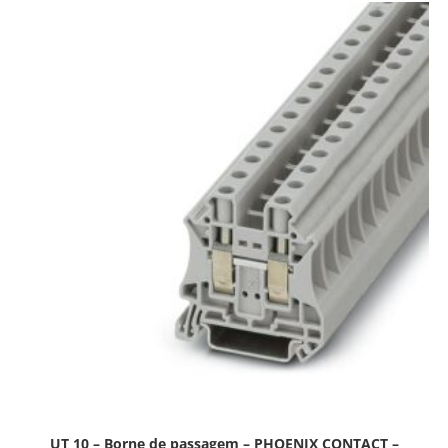
UT 10 – Borne de passagem – PHOENIX CONTACT –