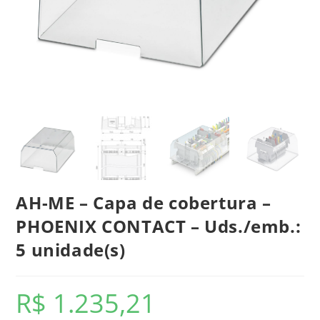
AH-ME – Capa de cobertura –
PHOENIX CONTACT – Uds./emb.:
5 unidade(s)
R$
1.235,21