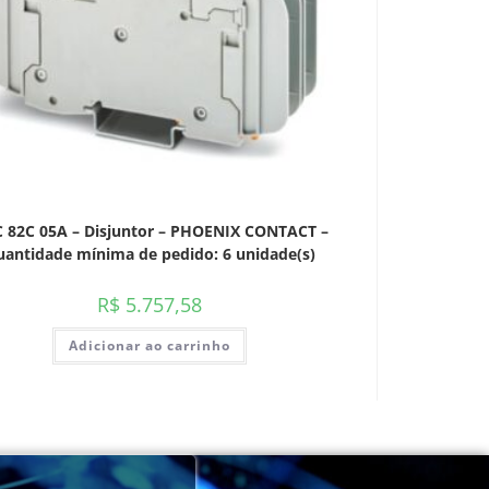
 82C 05A – Disjuntor – PHOENIX CONTACT –
antidade mínima de pedido: 6 unidade(s)
R$
5.757,58
Adicionar ao carrinho