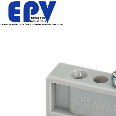
Todos os Produtos
Elé