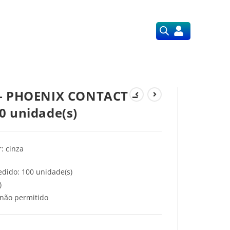
Orçamentos
Nossos Serviços
 – PHOENIX CONTACT –
0 unidade(s)
: cinza
dido: 100 unidade(s)
)
não permitido