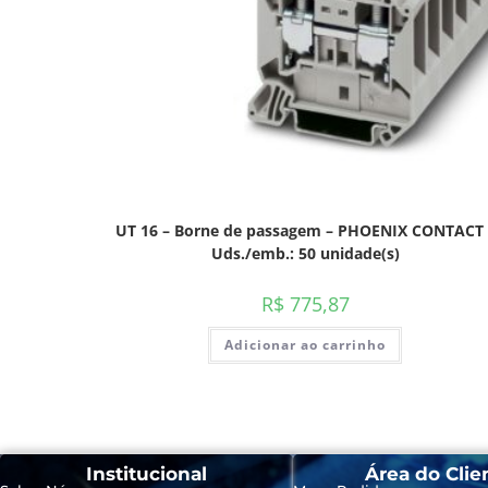
UT 16 – Borne de passagem – PHOENIX CONTACT 
Uds./emb.: 50 unidade(s)
R$
775,87
Adicionar ao carrinho
Institucional
Área do Clie