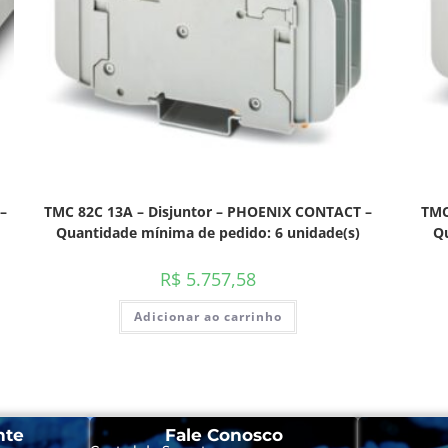
–
TMC 82C 13A – Disjuntor – PHOENIX CONTACT –
TMC
Quantidade mínima de pedido: 6 unidade(s)
Qu
R$
5.757,58
Adicionar ao carrinho
nte
Fale Conosco